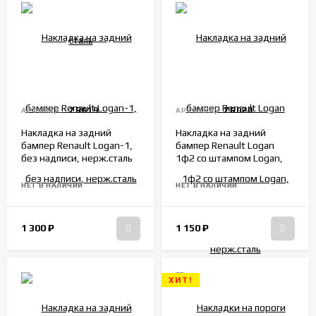
ZR019
ZR020
АРТИКУЛ:
АРТИКУЛ:
Накладка на задний
Накладка на задний
бампер Renault Logan-1,
бампер Renault Logan
без надписи, нерж.сталь
1ф2 со штампом Logan,
нерж.сталь
НЕТ В НАЛИЧИИ
НЕТ В НАЛИЧИИ
1 300
₽
1 150
₽
ХИТ!