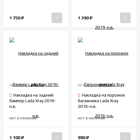
1 750
₽
1 390
₽
ZR552
ZR554
АРТИКУЛ:
АРТИКУЛ:
Накладка на задний
Накладка на порожек
бампер Lada Xray 2016-
багажника Lada Xray
н.в.
2016-н.в.
НЕТ В НАЛИЧИИ
НЕТ В НАЛИЧИИ
1 100
₽
990
₽