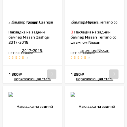
ZR046
ZR103
АРТИКУЛ:
АРТИКУЛ:
Накладка на задний
Накладка на задний
бампер Nissan Qashqai
бампер Nissan Terrano со
2017-2018,
штампом Nissan
нержавеющая сталь
нержавеющая сталь
НЕТ В НАЛИЧИИ
НЕТ В НАЛИЧИИ
4
6
1 300
₽
1 290
₽