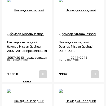
ZR122
ZR090
АРТИКУЛ:
АРТИКУЛ:
Накладка на задний
Накладка на задний
бампер Nissan Qashqai
бампер Nissan Qashqai
2007-2013 нержавеющая
2014-2018
сталь
НЕТ В НАЛИЧИИ
НЕТ В НАЛИЧИИ
1 390
₽
990
₽