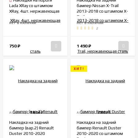
Накладки на пороги
Накладка на задний
Lada XRay со штампом
бампер Nissan X-Trail
XRay, 4шт. нержавеющая
2013-2018 со штампом X-
сталь
Trail, нержавеющая сталь
НЕТ В НАЛИЧИИ
НЕТ В НАЛИЧИИ
2
750
₽
1 490
₽
ХИТ!
ZR062
ZR029
АРТИКУЛ:
АРТИКУЛ:
Накладка на задний
Накладка на задний
бампер (вар.2) Renault
бампер Renault Duster
Duster 2010-2020
2010-2020 со штампом