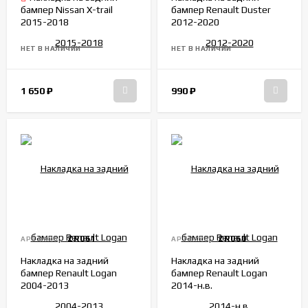
бампер Nissan X-trail
бампер Renault Duster
2015-2018
2012-2020
НЕТ В НАЛИЧИИ
НЕТ В НАЛИЧИИ
1 650
₽
990
₽
ZR061
ZR060
АРТИКУЛ:
АРТИКУЛ:
Накладка на задний
Накладка на задний
бампер Renault Logan
бампер Renault Logan
2004-2013
2014-н.в.