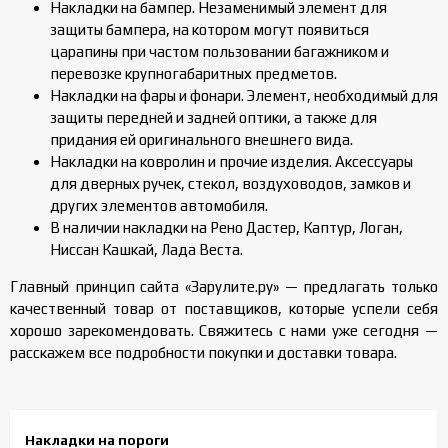
Накладки на бампер. Незаменимый элемент для
защиты бампера, на котором могут появиться
царапины при частом пользовании багажником и
перевозке крупногабаритных предметов.
Накладки на фары и фонари. Элемент, необходимый для
защиты передней и задней оптики, а также для
придания ей оригинального внешнего вида.
Накладки на ковролин и прочие изделия. Аксессуары
для дверных ручек, стекол, воздуховодов, замков и
других элементов автомобиля.
В наличии накладки на Рено Дастер, Каптур, Логан,
Ниссан Кашкай, Лада Веста.
Главный принцип сайта «Зарулите.ру» — предлагать только
качественный товар от поставщиков, которые успели себя
хорошо зарекомендовать. Свяжитесь с нами уже сегодня —
расскажем все подробности покупки и доставки товара.
Накладки на пороги