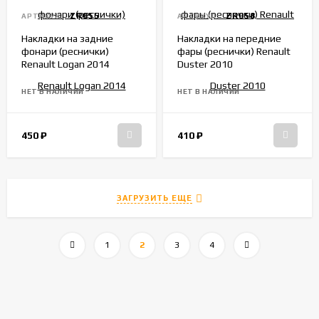
ZR055
ZR058
АРТИКУЛ:
АРТИКУЛ:
Накладки на задние
Накладки на передние
фонари (реснички)
фары (реснички) Renault
Renault Logan 2014
Duster 2010
НЕТ В НАЛИЧИИ
НЕТ В НАЛИЧИИ
450
₽
410
₽
ЗАГРУЗИТЬ ЕЩЕ
1
2
3
4