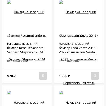
ZR319
ZR326
АРТИКУЛ:
АРТИКУЛ:
Накладка на задний
Накладка на задний
бампер Renault Sandero,
бампер Lada Vesta 2015-
Sandero Stepway с 2014
2022 со штампом Vesta,
нержавеющая сталь
НЕТ В НАЛИЧИИ
НЕТ В НАЛИЧИИ
970
₽
1 300
₽