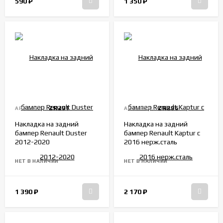
590
₽
1 350
₽
ZR291
ZR296
АРТИКУЛ:
АРТИКУЛ:
Накладка на задний
Накладка на задний
бампер Renault Duster
бампер Renault Kaptur с
2012-2020
2016 нерж.сталь
НЕТ В НАЛИЧИИ
НЕТ В НАЛИЧИИ
1 390
₽
2 170
₽