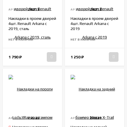
ZR315
ZR312
АРТИКУЛ:
АРТИКУЛ:
Накладки в проем дверей
Накладки в проем дверей
4шт. Renault Arkana с
4шт. Renault Arkana с
2019, сталь
2019
НЕТ В НАЛИЧИИ
НЕТ В НАЛИЧИИ
1 790
₽
1 250
₽
ZR325
ZR031
АРТИКУЛ:
АРТИКУЛ: