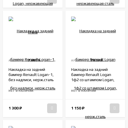
ZR019
ZR020
АРТИКУЛ:
АРТИКУЛ:
Накладка на задний
Накладка на задний
бампер Renault Logan-1,
бампер Renault Logan
без надписи, нерж.сталь
1ф2 со штампом Logan,
нерж.сталь
НЕТ В НАЛИЧИИ
НЕТ В НАЛИЧИИ
1 300
₽
1 150
₽