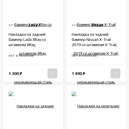
ZR327
ZR328
АРТИКУЛ:
АРТИКУЛ:
Накладка на задний
Накладка на задний
бампер Lada XRay со
бампер Nissan X-Trail
штампом XRay,
2019 со штампом X-Trail,
нержавеющая сталь
нержавеющая сталь
НЕТ В НАЛИЧИИ
НЕТ В НАЛИЧИИ
1 300
₽
1 490
₽