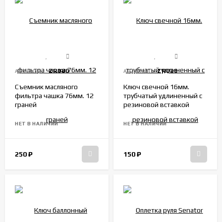
ZR080
ZR028
АРТИКУЛ:
АРТИКУЛ:
Съемник масляного
Ключ свечной 16мм.
фильтра чашка 76мм. 12
трубчатый удлиненный с
граней
резиновой вставкой
НЕТ В НАЛИЧИИ
НЕТ В НАЛИЧИИ
250
₽
150
₽