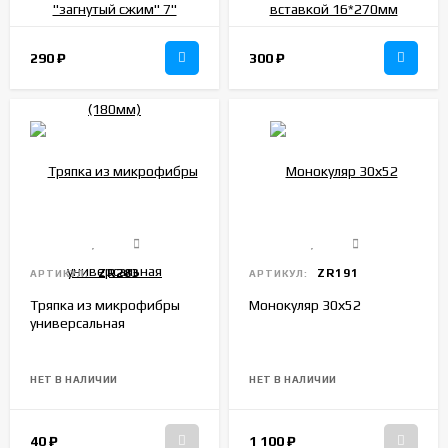
290
₽
300
₽
ZR283
ZR191
АРТИКУЛ:
АРТИКУЛ:
Тряпка из микрофибры
Монокуляр 30х52
универсальная
НЕТ В НАЛИЧИИ
НЕТ В НАЛИЧИИ
40
₽
1 100
₽