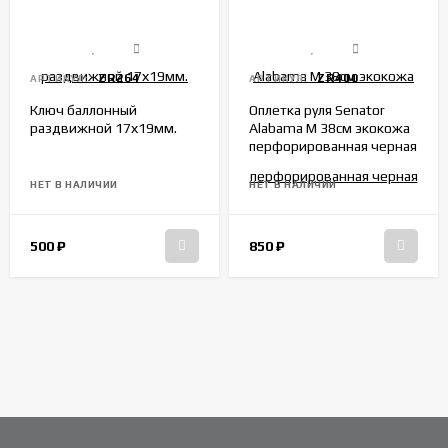
ZR264
ZR400
АРТИКУЛ:
АРТИКУЛ:
Ключ баллонный
Оплетка руля Senator
раздвижной 17х19мм.
Alabama M 38см экокожа
перфорированная черная
НЕТ В НАЛИЧИИ
НЕТ В НАЛИЧИИ
500
₽
850
₽