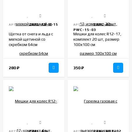
ZRAL-AB-R-15
ZRAL-AO-
АРТИКУЛ:
АРТИКУЛ:
PWC-15-03
Щетка от снега и льда с
Мешки для колес R12-17,
мягкой щетиной со
комплект 20 шт, размер
скребком 64см
100х100 см
280
₽
350
₽
ZRAL-AO-
ZRAL-AGT-02
АРТИКУЛ:
АРТИКУЛ: